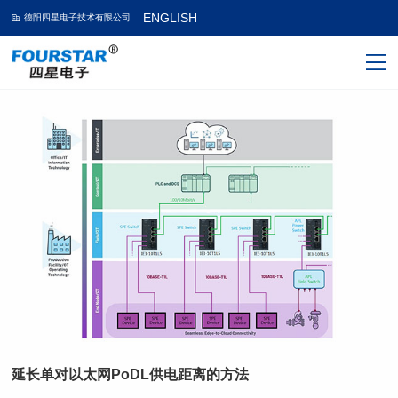
ENGLISH
德阳四星电子技术有限公司
延长单对以太网PoDL供电距离的方法