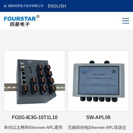
ENGLISH
德阳四星电子技术有限公司
FO2G-IE3G-10T1L10
SW-APL08
单对以太网和Ethernet-APL通用
无辅助供电Ethernet-APL现场交