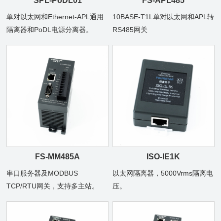
SPL-PoDL01
FS-APL485
单对以太网和Ethernet-APL通用
10BASE-T1L单对以太网和APL转
隔离器和PoDL电源分离器。
RS485网关
FS-MM485A
ISO-IE1K
串口服务器及MODBUS
以太网隔离器，5000Vrms隔离电
TCP/RTU网关，支持多主站。
压。