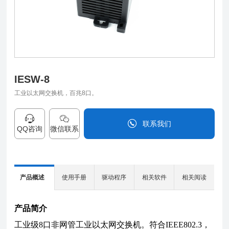
IESW-8
工业以太网交换机，百兆8口。
联系我们
QQ咨询
微信联系
0838-2515543
产品概述
使用手册
驱动程序
相关软件
相关阅读
产品简介
I
工业级8口非网管工业以太网交换机。符合IEEE802.3，