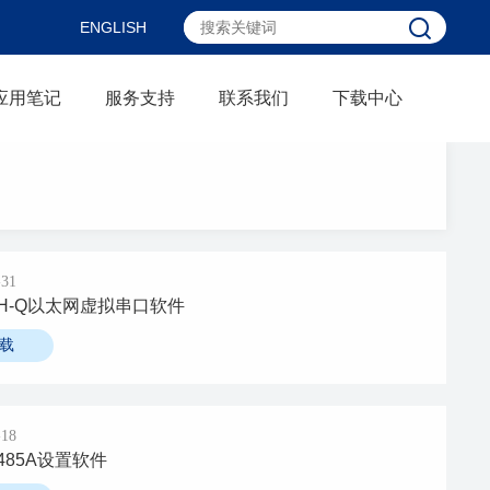
ENGLISH
应用笔记
服务支持
联系我们
下载中心
-31
ETH-Q以太网虚拟串口软件
载
-18
R485A设置软件