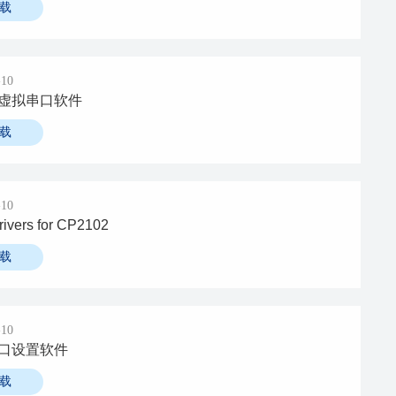
载
-10
虚拟串口软件
载
-10
ivers for CP2102
载
-10
口设置软件
载