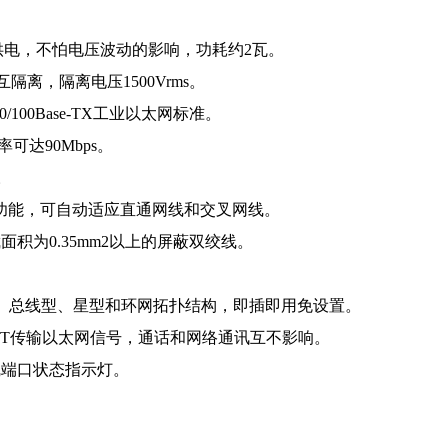
压供电，不怕电压波动的影响，功耗约2瓦。
隔离，隔离电压1500Vrms。
，10/100Base-TX工业以太网标准。
率可达90Mbps。
。
动跳线功能，可自动适应直通网线和交叉网线。
积为0.35mm2以上的屏蔽双绞线。
。
点、总线型、星型和环网拓扑结构，即插即用免设置。
-RPT传输以太网信号，通话和网络通讯互不影响。
线端口状态指示灯。