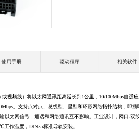
使用手册
驱动程序
相关软件
视频线）将以太网通讯距离延长到1公里，10/100Mbps自适应以太
带宽200Mbps。支持点对点、总线型、星型和环形网络拓扑结构，
输以太网信号，通话和网络通讯互不影响。工业设计，网口-双绞
75℃工作温度，DIN35标准导轨安装。