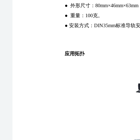
● 外形尺寸：80mm×46mm×63
● 重量：100克。
● 安装方式：DIN35mm标准导
应用拓扑