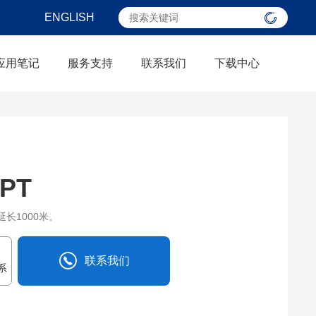
ENGLISH
应用笔记
服务支持
联系我们
下载中心
RPT
长1000米。
联系我们
系
0838-2515543