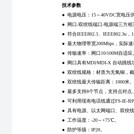
技术参数
● 电源电压：15～40VDC宽电
● 网口-双绞线端口-电源端三方相互
● 符合IEEE802.3、IEEE802.3u
● 最大物理带宽200Mbps，实际速
● 传输速率：网口10/100M自适应
● 网口具有MDI/MDI-X 自
● 双绞线规格：材质为无氧铜，截面
● 双绞线最大传输距离：1000米
● 最多支持8个节点，支持点对
● 可利用现有电话线通过FS-IE
● 具有电源、以太网端口、双绞
● 工作温度：-20～+75℃。
● 防护等级：IP20。