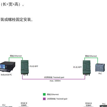
mm（长×宽×高）。
轨安装或螺栓固定安装。