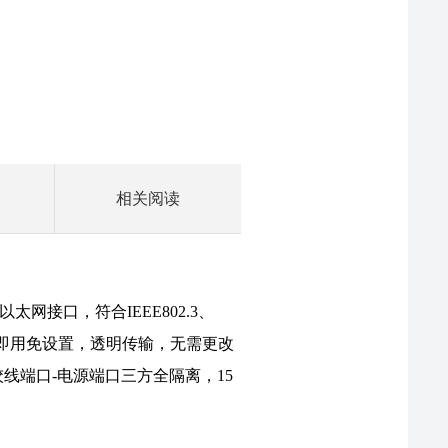
相关阅读
FS-IE-RPT使用手册
网接口，符合IEEE802.3、
即插即用免设置，透明传输，无需更改
线端口-电源端口三方全隔离，15