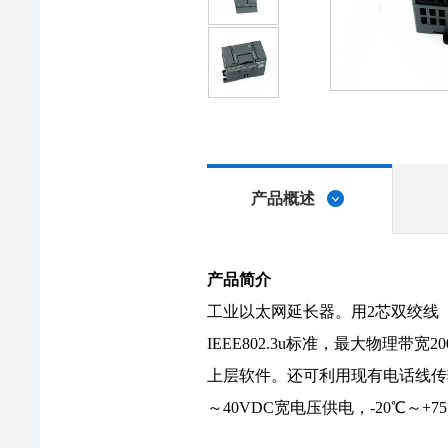
产品概述
产品简介
工业以太网延长器。用2芯双绞线（或
IEEE802.3u标准，最大物理
上层软件。还可利用现有电话线传
～40VDC宽电压供电，-20℃～+