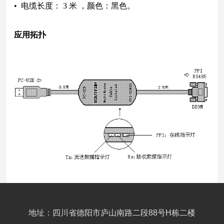
• 电缆长度： 3 米 ，颜色：黑色。
应用拓扑
地址：四川省德阳市庐山南路二段88号H栋二楼