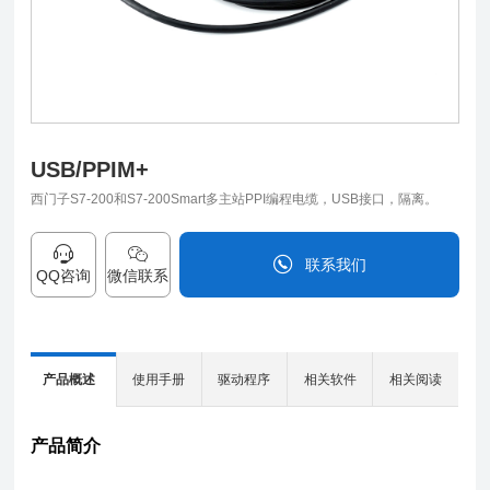
USB/PPIM+
西门子S7-200和S7-200Smart多主站PPI编程电缆，USB接口，隔离。
联系我们
QQ咨询
微信联系
0838-2515543
产品概述
使用手册
驱动程序
相关软件
相关阅读
产品简介
U